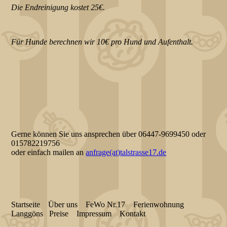
Die Endreinigung kostet 25€.
Für Hunde berechnen wir 10€ pro Hund und Aufenthalt.
Gerne können Sie uns ansprechen über 06447-9699450 oder
015782219756
oder einfach mailen an
anfrage(at)talstrasse17.de
Startseite
Über uns
FeWo Nr.17
Ferienwohnung
Langgöns
Preise
Impressum
Kontakt